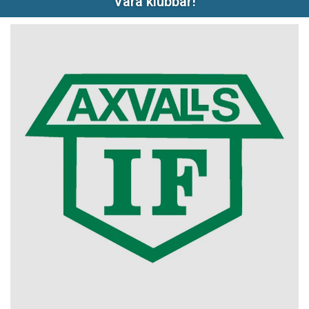
Våra klubbar!