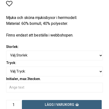
Lägg till i favoritlistan
Mjuka och sköna mjukisbyxor i herrmodell.
Material: 60% bomull, 40% polyester.
Finns endast att beställa i webbshopen.
Storlek:
Tryck:
Initialer, max 3tecken.
LÄGG I VARUKORG