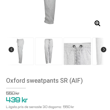
Oxford sweatpants SR (AIF)
550 kr
439 kr
550 kr
Lägsta pris de senaste 30 dagarna