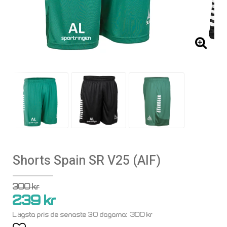
Shorts Spain SR V25 (AIF)
300 kr
239 kr
300 kr
Lägsta pris de senaste 30 dagarna