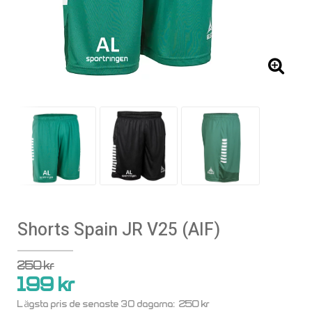
Shorts Spain JR V25 (AIF)
250 kr
199 kr
250 kr
Lägsta pris de senaste 30 dagarna