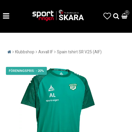
0
Klubbshop
Axvall IF
Spain tshirt SR V25 (AIF)
- 20%