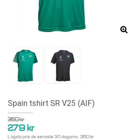
Spain tshirt SR V25 (AIF)
350 kr
279 kr
350 kr
Lägsta pris de senaste 30 dagarna