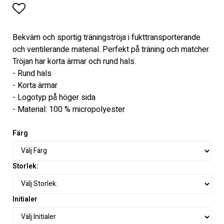
Lägg till i favoritlistan
Bekväm och sportig träningströja i fukttransporterande
och ventilerande material. Perfekt på träning och matcher.
Tröjan har korta ärmar och rund hals.
- Rund hals
- Korta ärmar
- Logotyp på höger sida
- Material: 100 % micropolyester
Färg
Storlek:
Initialer